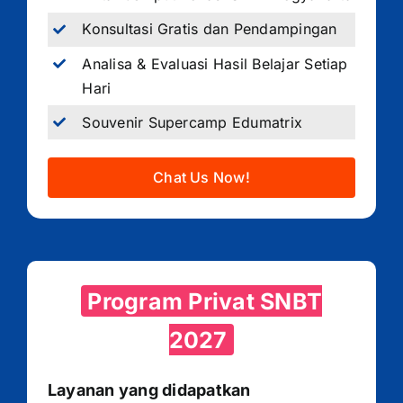
Konsultasi Gratis dan Pendampingan
Analisa & Evaluasi Hasil Belajar Setiap
Hari
Souvenir Supercamp Edumatrix
Chat Us Now!
Program Privat SNBT
2027
Layanan yang didapatkan