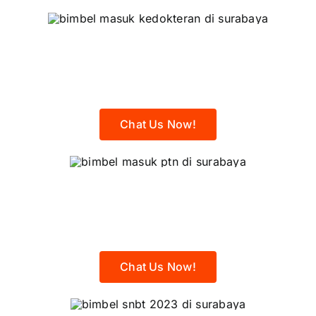
Program Supercamp
Kedokteran
2027
Chat Us Now!
Program Supercamp
Sukses PTN
2027
Chat Us Now!