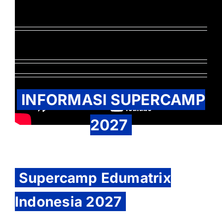
INFORMASI SUPERCAMP
2027
Supercamp Edumatrix
Indonesia 2027