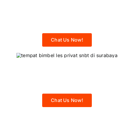
Kelas Intensif Sukses
SNBT 2027
Chat Us Now!
Privat UTBK 2027
Online & Offline
Chat Us Now!