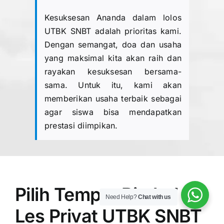
Kesuksesan Ananda dalam lolos
UTBK SNBT adalah prioritas kami.
Dengan semangat, doa dan usaha
yang maksimal kita akan raih dan
rayakan kesuksesan bersama-
sama. Untuk itu, kami akan
memberikan usaha terbaik sebagai
agar siswa bisa mendapatkan
prestasi diimpikan.
Pilih Tempat Bimbel
Need Help?
Chat with us
Les Privat UTBK SNBT