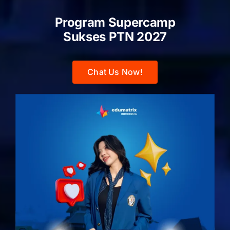
Program Supercamp
Sukses PTN
2027
Chat Us Now!