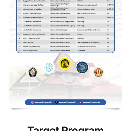
Target Program