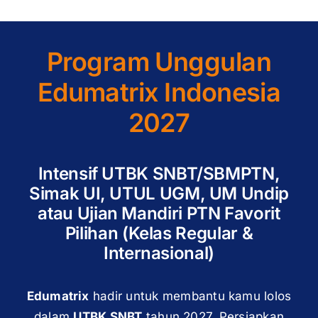
Program Unggulan
Edumatrix Indonesia
2027
Intensif UTBK SNBT/SBMPTN,
Simak UI, UTUL UGM, UM Undip
atau Ujian Mandiri PTN Favorit
Pilihan (Kelas Regular &
Internasional)
Edumatrix
hadir untuk membantu kamu lolos
dalam
UTBK SNBT
tahun 2027. Persiapkan