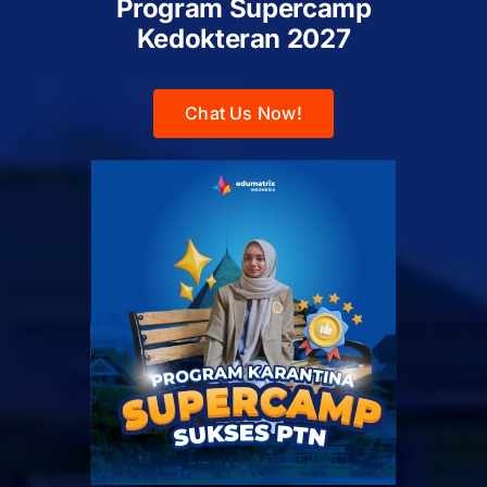
Program Supercamp
Kedokteran
2027
Chat Us Now!