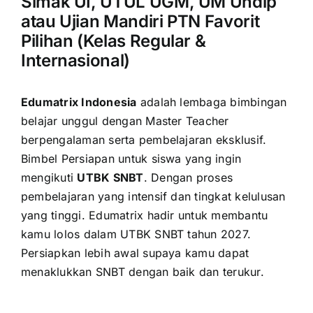
Simak UI, UTUL UGM, UM Undip
atau Ujian Mandiri PTN Favorit
Pilihan (Kelas Regular &
Internasional)
Edumatrix Indonesia
adalah lembaga bimbingan
belajar unggul dengan Master Teacher
berpengalaman serta pembelajaran eksklusif.
Bimbel Persiapan untuk siswa yang ingin
mengikuti
UTBK SNBT
. Dengan proses
pembelajaran yang intensif dan tingkat kelulusan
yang tinggi. Edumatrix hadir untuk membantu
kamu lolos dalam UTBK SNBT tahun 2027.
Persiapkan lebih awal supaya kamu dapat
menaklukkan SNBT dengan baik dan terukur.