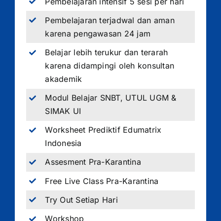
Pembelajaran intensif 5 sesi per hari
Pembelajaran terjadwal dan aman
karena pengawasan 24 jam
Belajar lebih terukur dan terarah
karena didampingi oleh konsultan
akademik
Modul Belajar SNBT, UTUL UGM &
SIMAK UI
Worksheet Prediktif Edumatrix
Indonesia
Assesment Pra-Karantina
Free Live Class Pra-Karantina
Try Out Setiap Hari
Workshop