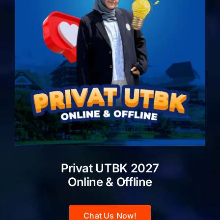
Privat UTBK 2027
Online & Offline
Chat Us Now!