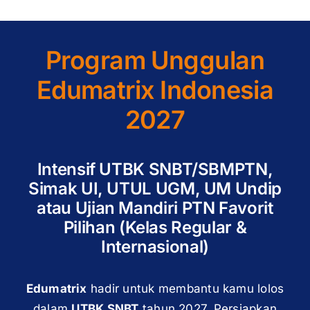
Program Unggulan
Edumatrix Indonesia
2027
Intensif UTBK SNBT/SBMPTN,
Simak UI, UTUL UGM, UM Undip
atau Ujian Mandiri PTN Favorit
Pilihan (Kelas Regular &
Internasional)
Edumatrix
hadir untuk membantu kamu lolos
dalam
UTBK SNBT
tahun 2027. Persiapkan