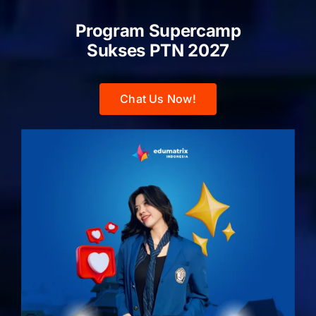
Program Supercamp
Sukses PTN
2027
Chat Us Now!