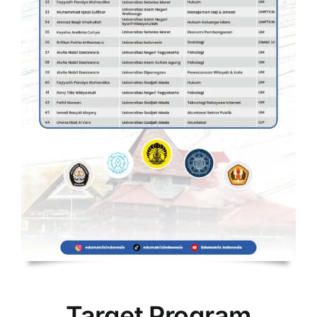
Target Program