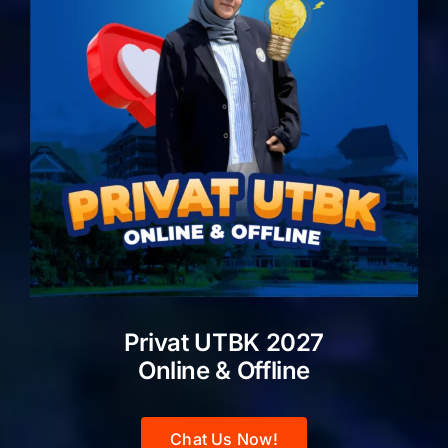
Privat UTBK 2027
Online & Offline
Chat Us Now!