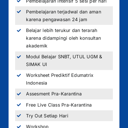
Pembelajaran intensif 5 sesi per hari
Pembelajaran terjadwal dan aman
karena pengawasan 24 jam
Belajar lebih terukur dan terarah
karena didampingi oleh konsultan
akademik
Modul Belajar SNBT, UTUL UGM &
SIMAK UI
Worksheet Prediktif Edumatrix
Indonesia
Assesment Pra-Karantina
Free Live Class Pra-Karantina
Try Out Setiap Hari
Workshop