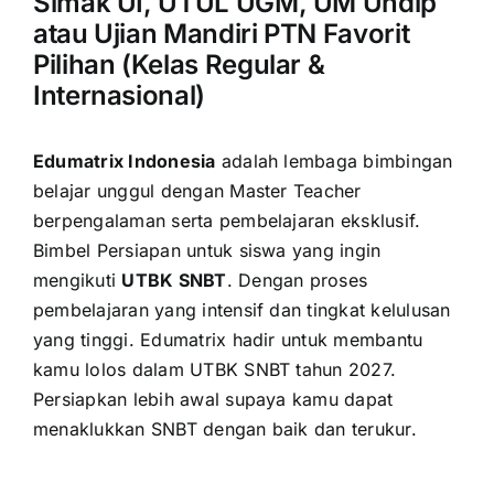
Simak UI, UTUL UGM, UM Undip
atau Ujian Mandiri PTN Favorit
Pilihan (Kelas Regular &
Internasional)
Edumatrix Indonesia
adalah lembaga bimbingan
belajar unggul dengan Master Teacher
berpengalaman serta pembelajaran eksklusif.
Bimbel Persiapan untuk siswa yang ingin
mengikuti
UTBK SNBT
. Dengan proses
pembelajaran yang intensif dan tingkat kelulusan
yang tinggi. Edumatrix hadir untuk membantu
kamu lolos dalam UTBK SNBT tahun 2027.
Persiapkan lebih awal supaya kamu dapat
menaklukkan SNBT dengan baik dan terukur.