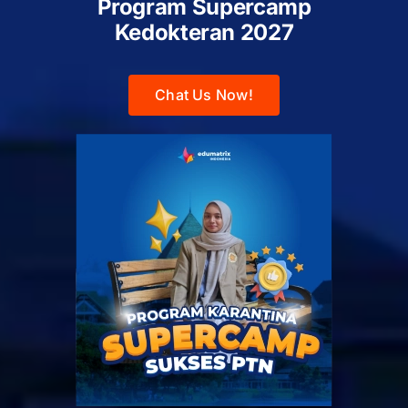
Program Supercamp
Kedokteran
2027
Chat Us Now!