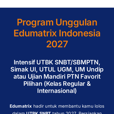
Program Unggulan
Edumatrix Indonesia
2027
Intensif UTBK SNBT/SBMPTN,
Simak UI, UTUL UGM, UM Undip
atau Ujian Mandiri PTN Favorit
Pilihan (Kelas Regular &
Internasional)
Edumatrix
hadir untuk membantu kamu lolos
dalam
UTBK SNBT
tahun 2027. Persiapkan