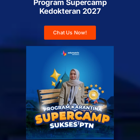
Program Supercamp
Kedokteran
2027
Chat Us Now!