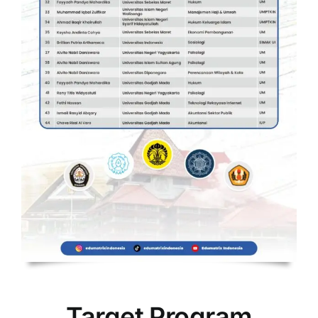
Target Program