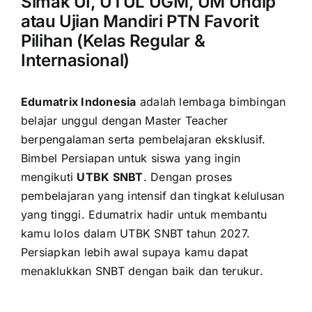
Simak UI, UTUL UGM, UM Undip
atau Ujian Mandiri PTN Favorit
Pilihan (Kelas Regular &
Internasional)
Edumatrix Indonesia
adalah lembaga bimbingan
belajar unggul dengan Master Teacher
berpengalaman serta pembelajaran eksklusif.
Bimbel Persiapan untuk siswa yang ingin
mengikuti
UTBK SNBT
. Dengan proses
pembelajaran yang intensif dan tingkat kelulusan
yang tinggi. Edumatrix hadir untuk membantu
kamu lolos dalam UTBK SNBT tahun 2027.
Persiapkan lebih awal supaya kamu dapat
menaklukkan SNBT dengan baik dan terukur.