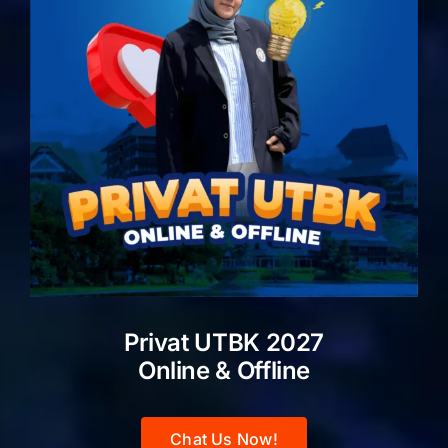
Privat UTBK 2027
Online & Offline
Chat Us Now!