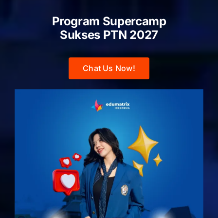
Program Supercamp
Sukses PTN
2027
Chat Us Now!