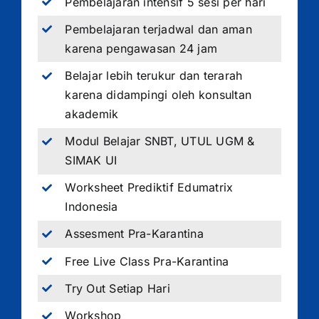
Pembelajaran intensif 5 sesi per hari
Pembelajaran terjadwal dan aman
karena pengawasan 24 jam
Belajar lebih terukur dan terarah
karena didampingi oleh konsultan
akademik
Modul Belajar SNBT, UTUL UGM &
SIMAK UI
Worksheet Prediktif Edumatrix
Indonesia
Assesment Pra-Karantina
Free Live Class Pra-Karantina
Try Out Setiap Hari
Workshop