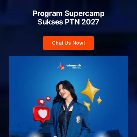
Program Supercamp
Sukses PTN
2027
Chat Us Now!