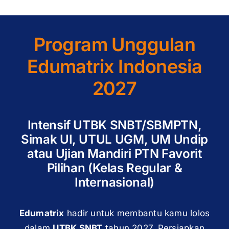
Program Unggulan
Edumatrix Indonesia
2027
Intensif UTBK SNBT/SBMPTN,
Simak UI, UTUL UGM, UM Undip
atau Ujian Mandiri PTN Favorit
Pilihan (Kelas Regular &
Internasional)
Edumatrix
hadir untuk membantu kamu lolos
dalam
UTBK SNBT
tahun 2027. Persiapkan