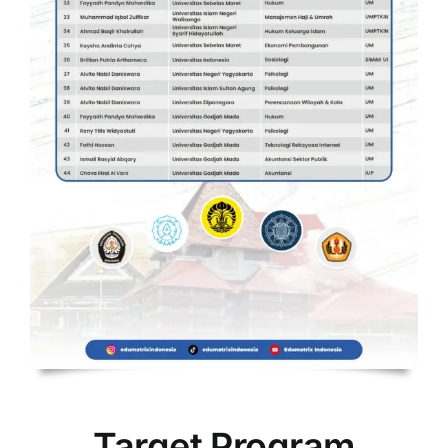
Target Program