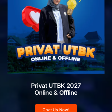
Privat UTBK 2027
Online & Offline
Chat Us Now!