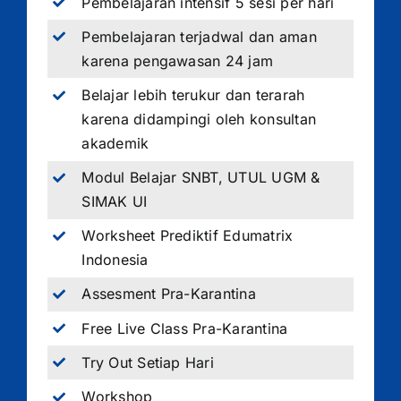
Pembelajaran intensif 5 sesi per hari
Pembelajaran terjadwal dan aman
karena pengawasan 24 jam
Belajar lebih terukur dan terarah
karena didampingi oleh konsultan
akademik
Modul Belajar SNBT, UTUL UGM &
SIMAK UI
Worksheet Prediktif Edumatrix
Indonesia
Assesment Pra-Karantina
Free Live Class Pra-Karantina
Try Out Setiap Hari
Workshop