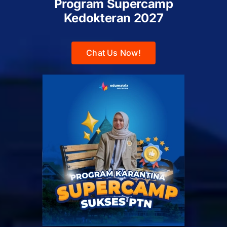
Program Supercamp
Kedokteran
2027
Chat Us Now!