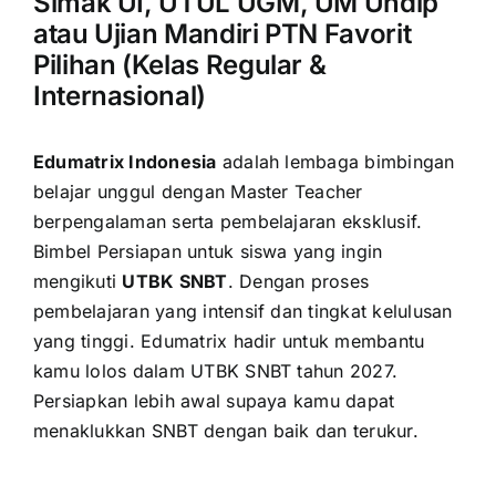
Simak UI, UTUL UGM, UM Undip
atau Ujian Mandiri PTN Favorit
Pilihan (Kelas Regular &
Internasional)
Edumatrix Indonesia
adalah lembaga bimbingan
belajar unggul dengan Master Teacher
berpengalaman serta pembelajaran eksklusif.
Bimbel Persiapan untuk siswa yang ingin
mengikuti
UTBK SNBT
. Dengan proses
pembelajaran yang intensif dan tingkat kelulusan
yang tinggi. Edumatrix hadir untuk membantu
kamu lolos dalam UTBK SNBT tahun 2027.
Persiapkan lebih awal supaya kamu dapat
menaklukkan SNBT dengan baik dan terukur.