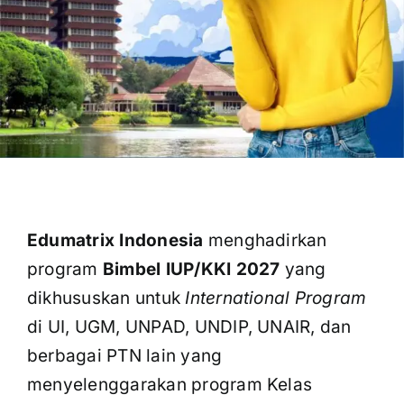
OUR PROGRAM
REGISTRATION
CONTACT US
Edumatrix Indonesia
menghadirkan
program
Bimbel IUP/KKI 2027
yang
dikhususkan untuk
International Program
di UI, UGM, UNPAD, UNDIP, UNAIR, dan
berbagai PTN lain yang
menyelenggarakan program Kelas