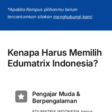
*Apabila Kampus pilihanmu belum
tercantumkan silakan
menghubungi kami
Kenapa Harus Memilih
Edumatrix Indonesia?
Pengajar Muda &
Berpengalaman
EDUMATRIX INDONESIA hanya