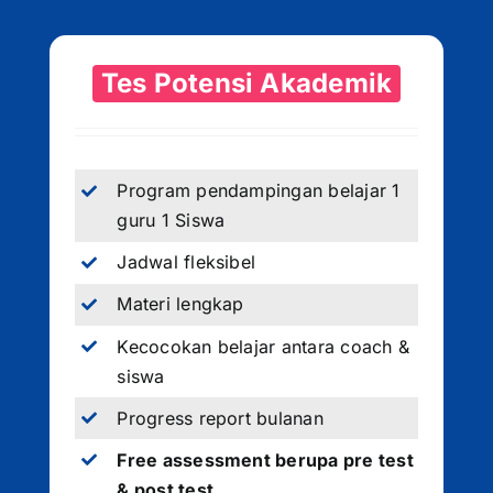
Tes Potensi Akademik
Program pendampingan belajar 1
guru 1 Siswa
Jadwal fleksibel
Materi lengkap
Kecocokan belajar antara coach &
siswa
Progress report bulanan
Free assessment berupa pre test
& post test