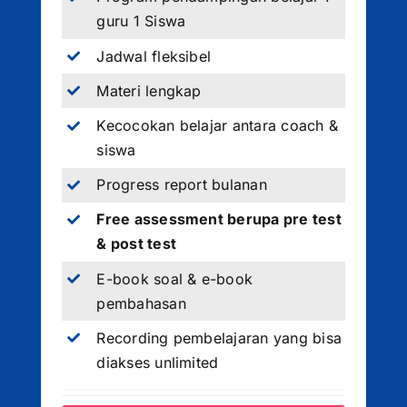
guru 1 Siswa
Jadwal fleksibel
Materi lengkap
Kecocokan belajar antara coach &
siswa
Progress report bulanan
Free assessment berupa pre test
& post test
E-book soal & e-book
pembahasan
Recording pembelajaran yang bisa
diakses unlimited