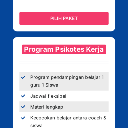
PILIH PAKET
Program Psikotes Kerja
Program pendampingan belajar 1
guru 1 Siswa
Jadwal fleksibel
Materi lengkap
Kecocokan belajar antara coach &
siswa