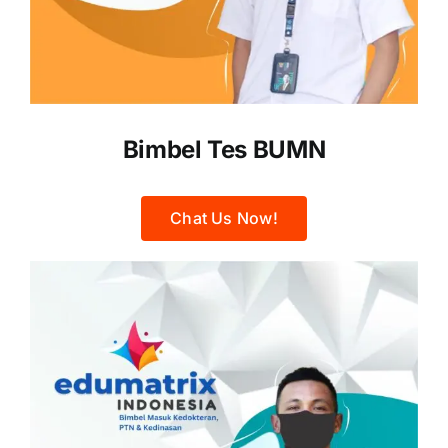
Bimbel Tes BUMN
Chat Us Now!