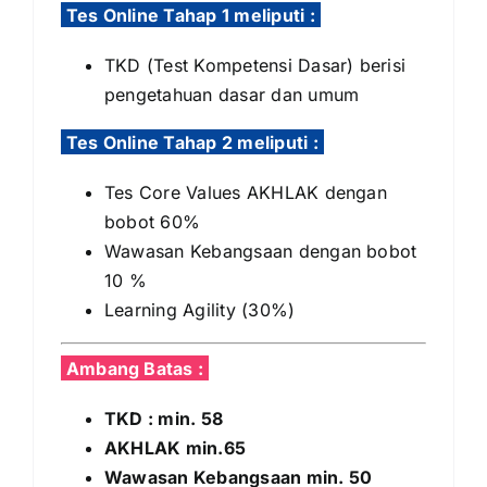
Tes Online Tahap 1 meliputi :
TKD (Test Kompetensi Dasar) berisi
pengetahuan dasar dan umum
Tes Online Tahap 2 meliputi :
Tes Core Values AKHLAK dengan
bobot 60%
Wawasan Kebangsaan dengan bobot
10 %
Learning Agility (30%)
Ambang Batas :
TKD : min. 58
AKHLAK min.65
Wawasan Kebangsaan min. 50