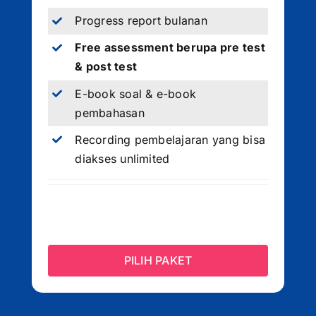
Progress report bulanan
Free assessment berupa pre test
& post test
E-book soal & e-book
pembahasan
Recording pembelajaran yang bisa
diakses unlimited
PILIH PAKET