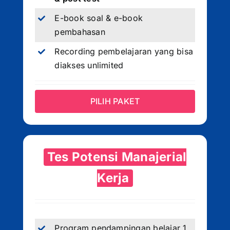
E-book soal & e-book
pembahasan
Recording pembelajaran yang bisa
diakses unlimited
PILIH PAKET
Tes Potensi Manajerial
Kerja
Program pendampingan belajar 1