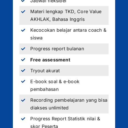
Jadwal fleksibel
Materi lengkap TKD, Core Value
AKHLAK, Bahasa Inggris
Kecocokan belajar antara coach &
siswa
Progress report bulanan
Free assessment
Tryout akurat
E-book soal & e-book
pembahasan
Recording pembelajaran yang bisa
diakses unlimited
Progress Report Statistik nilai &
skor Peserta