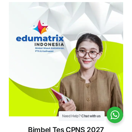
Need Help?
Chat with us
Bimbel Tes CPNS 2027