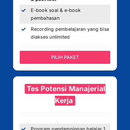
E-book soal & e-book
pembahasan
Recording pembelajaran yang bisa
diakses unlimited
PILIH PAKET
Tes Potensi Manajerial
Kerja
Program pendampingan belajar 1