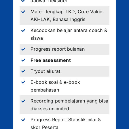
Jadwal fleksibel
Materi lengkap TKD, Core Value
AKHLAK, Bahasa Inggris
Kecocokan belajar antara coach &
siswa
Progress report bulanan
Free assessment
Tryout akurat
E-book soal & e-book
pembahasan
Recording pembelajaran yang bisa
diakses unlimited
Progress Report Statistik nilai &
skor Peserta