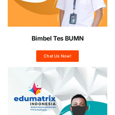
Bimbel Tes BUMN
Chat Us Now!