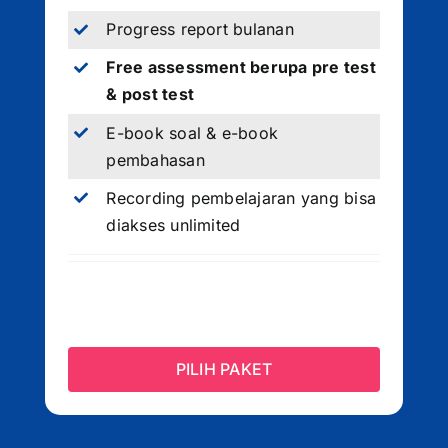
Progress report bulanan
Free assessment berupa pre test
& post test
E-book soal & e-book
pembahasan
Recording pembelajaran yang bisa
diakses unlimited
PILIH PAKET