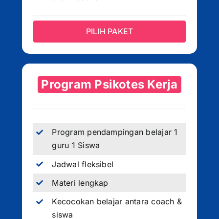
PILIH PAKET
Program Psikotes Kerja
Program pendampingan belajar 1
guru 1 Siswa
Jadwal fleksibel
Materi lengkap
Kecocokan belajar antara coach &
siswa