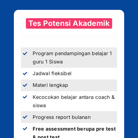
Tes Potensi Akademik
Program pendampingan belajar 1
guru 1 Siswa
Jadwal fleksibel
Materi lengkap
Kecocokan belajar antara coach &
siswa
Progress report bulanan
Free assessment berupa pre test
& post test