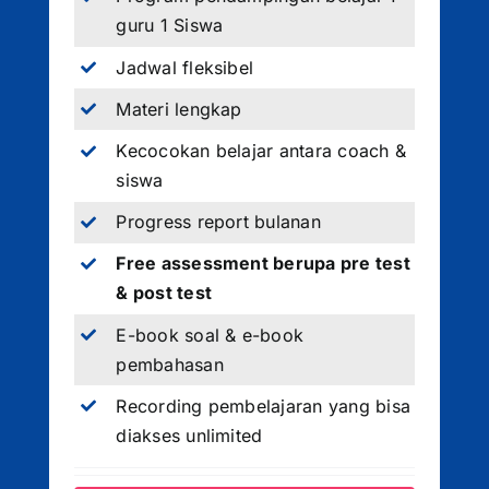
guru 1 Siswa
Jadwal fleksibel
Materi lengkap
Kecocokan belajar antara coach &
siswa
Progress report bulanan
Free assessment berupa pre test
& post test
E-book soal & e-book
pembahasan
Recording pembelajaran yang bisa
diakses unlimited