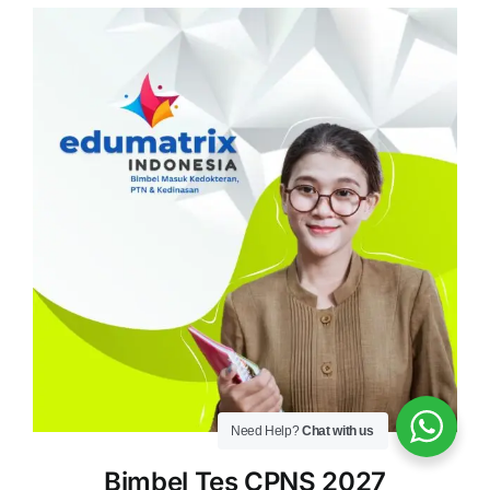
Need Help?
Chat with us
Bimbel Tes CPNS 2027